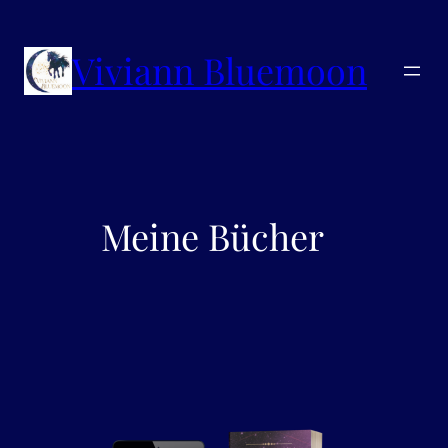
Viviann Bluemoon
Meine Bücher