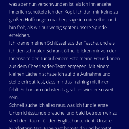
was aber nun verschwunden ist, als ich ihn ansehe.
Innerlich schüttele ich den Kopf. Ich darf mir keine zu
großen Hoffnungen machen, sage ich mir selber und
bin froh, als wir nur wenig später unsere Spinde
erreichen.
Ich krame meinen Schlüssel aus der Tasche, und als
ich den schmalen Schrank öffne, blicken mir von der
Innenseite der Tür auf einem Foto meine Freundinnen
aus dem Cheerleader-Team entgegen. Mit einem
kleinen Lächeln schaue ich auf die Aufnahme und
stelle erfreut fest, dass mir das Training mit ihnen
fehlt. Schon am nächsten Tag soll es wieder so weit
sein.
Schnell suche ich alles raus, was ich für die erste
Unterrichtsstunde brauche, und bald betreten wir zu
viert den Raum für den Englischunterricht. Unsere
Kursleiterin Mrs. Brown ist bereits da und bereitet