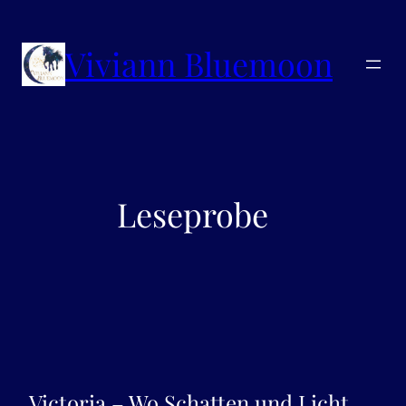
Viviann Bluemoon
Leseprobe
Victoria – Wo Schatten und Licht