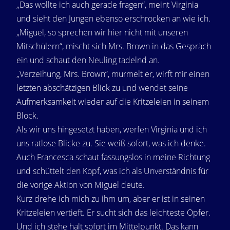
„Das wollte ich auch gerade fragen“, meint Virginia
und sieht den Jungen ebenso erschrocken an wie ich.
„Miguel, so sprechen wir hier nicht mit unseren
Mitschülern“, mischt sich Mrs. Brown in das Gespräch
ein und schaut den Neuling tadelnd an.
„Verzeihung, Mrs. Brown“, murmelt er, wirft mir einen
letzten abschätzigen Blick zu und wendet seine
Aufmerksamkeit wieder auf die Kritzeleien in seinem
Block.
Als wir uns hingesetzt haben, werfen Virginia und ich
uns ratlose Blicke zu. Sie weiß sofort, was ich denke.
Auch Francesca schaut fassungslos in meine Richtung
und schüttelt den Kopf, was ich als Unverständnis für
die vorige Aktion von Miguel deute.
Kurz drehe ich mich zu ihm um, aber er ist in seinen
Kritzeleien vertieft. Er sucht sich das leichteste Opfer.
Und ich stehe halt sofort im Mittelpunkt. Das kann