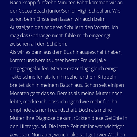
Nach knapp fünfzehn Minuten Fahrt kommen wir an
der Cocoa Beach Junior/Senior High School an. Wie
schon beim Einsteigen lassen wir auch beim
Aussteigen den anderen Schülern den Vortritt. Ich
mag das Gedränge nicht, fühle mich eingeengt
zwischen all den Schülern.
Als wir es dann aus dem Bus hinausgeschafft haben,
kommt uns bereits unser bester Freund Jake
entgegengelaufen. Mein Herz schlägt gleich einige
Takte schneller, als ich ihn sehe, und ein Kribbeln
breitet sich in meinem Bauch aus. Schon seit einigen
Monaten geht das so. Bereits als meine Mutter noch
lebte, merkte ich, dass ich irgendwie mehr für ihn
empfinde als nur Freundschaft. Doch als meine
Mutter ihre Diagnose bekam, rückten diese Gefühle in
den Hintergrund. Die letzte Zeit mit ihr war wichtiger
gewesen. Nun aber, wo ich Jake seit gut zwei Wochen