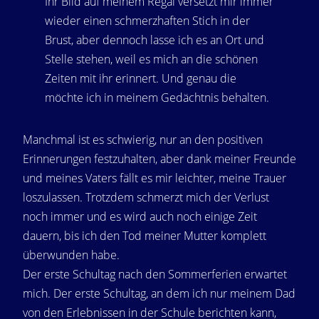
Ihr Bild auf meinem Regal versetzt mir immer
wieder einen schmerzhaften Stich in der
Brust, aber dennoch lasse ich es an Ort und
Stelle stehen, weil es mich an die schönen
Zeiten mit ihr erinnert. Und genau die
möchte ich in meinem Gedächtnis behalten.
Manchmal ist es schwierig, nur an den positiven
Erinnerungen festzuhalten, aber dank meiner Freunde
und meines Vaters fällt es mir leichter, meine Trauer
loszulassen. Trotzdem schmerzt mich der Verlust
noch immer und es wird auch noch einige Zeit
dauern, bis ich den Tod meiner Mutter komplett
überwunden habe.
Der erste Schultag nach den Sommerferien erwartet
mich. Der erste Schultag, an dem ich nur meinem Dad
von den Erlebnissen in der Schule berichten kann,