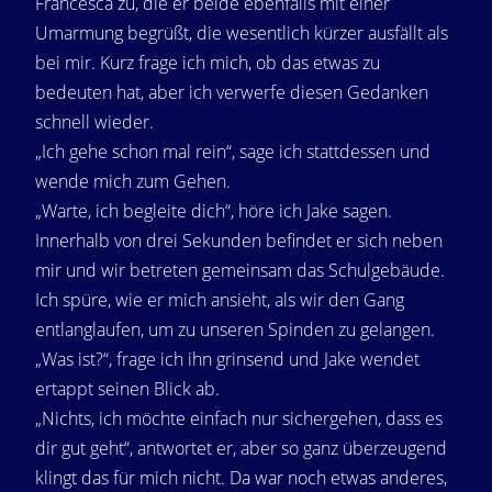
Francesca zu, die er beide ebenfalls mit einer
Umarmung begrüßt, die wesentlich kürzer ausfällt als
bei mir. Kurz frage ich mich, ob das etwas zu
bedeuten hat, aber ich verwerfe diesen Gedanken
schnell wieder.
„Ich gehe schon mal rein“, sage ich stattdessen und
wende mich zum Gehen.
„Warte, ich begleite dich“, höre ich Jake sagen.
Innerhalb von drei Sekunden befindet er sich neben
mir und wir betreten gemeinsam das Schulgebäude.
Ich spüre, wie er mich ansieht, als wir den Gang
entlanglaufen, um zu unseren Spinden zu gelangen.
„Was ist?“, frage ich ihn grinsend und Jake wendet
ertappt seinen Blick ab.
„Nichts, ich möchte einfach nur sichergehen, dass es
dir gut geht“, antwortet er, aber so ganz überzeugend
klingt das für mich nicht. Da war noch etwas anderes,