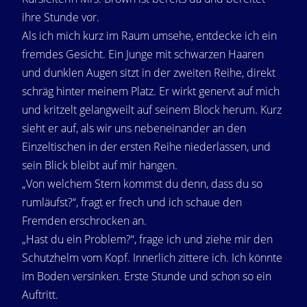
ihre Stunde vor.
Als ich mich kurz im Raum umsehe, entdecke ich ein
fremdes Gesicht. Ein Junge mit schwarzen Haaren
und dunklen Augen sitzt in der zweiten Reihe, direkt
schräg hinter meinem Platz. Er wirkt genervt auf mich
und kritzelt gelangweilt auf seinem Block herum. Kurz
sieht er auf, als wir uns nebeneinander an den
Einzeltischen in der ersten Reihe niederlassen, und
sein Blick bleibt auf mir hängen.
„Von welchem Stern kommst du denn, dass du so
rumläufst?“, fragt er frech und ich schaue den
Fremden erschrocken an.
„Hast du ein Problem?“, frage ich und ziehe mir den
Schutzhelm vom Kopf. Innerlich zittere ich. Ich könnte
im Boden versinken. Erste Stunde und schon so ein
Auftritt.