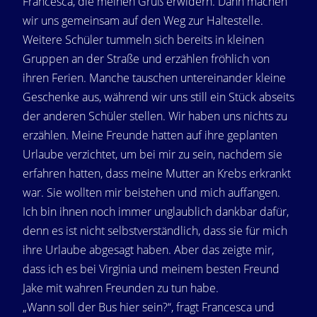
Francesca, die meinen Gruß erwidern. Dann machen
wir uns gemeinsam auf den Weg zur Haltestelle.
Weitere Schüler tummeln sich bereits in kleinen
Gruppen an der Straße und erzählen fröhlich von
ihren Ferien. Manche tauschen untereinander kleine
Geschenke aus, während wir uns still ein Stück abseits
der anderen Schüler stellen. Wir haben uns nichts zu
erzählen. Meine Freunde hatten auf ihre geplanten
Urlaube verzichtet, um bei mir zu sein, nachdem sie
erfahren hatten, dass meine Mutter an Krebs erkrankt
war. Sie wollten mir beistehen und mich auffangen.
Ich bin ihnen noch immer unglaublich dankbar dafür,
denn es ist nicht selbstverständlich, dass sie für mich
ihre Urlaube abgesagt haben. Aber das zeigte mir,
dass ich es bei Virginia und meinem besten Freund
Jake mit wahren Freunden zu tun habe.
„Wann soll der Bus hier sein?“, fragt Francesca und