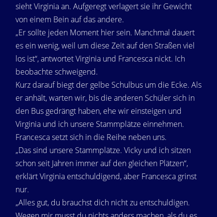
sieht Virginia an. Aufgeregt verlagert sie ihr Gewicht
von einem Bein auf das andere.
„Er sollte jeden Moment hier sein. Manchmal dauert
es ein wenig, weil um diese Zeit auf den Straßen viel
los ist“, antwortet Virginia und Francesca nickt. Ich
beobachte schweigend.
Kurz darauf biegt der gelbe Schulbus um die Ecke. Als
er anhält, warten wir, bis die anderen Schüler sich in
den Bus gedrängt haben, ehe wir einsteigen und
Virginia und ich unsere Stammplätze einnehmen.
Francesca setzt sich in die Reihe neben uns.
„Das sind unsere Stammplätze. Vicky und ich sitzen
schon seit Jahren immer auf den gleichen Plätzen“,
erklärt Virginia entschuldigend, aber Francesca grinst
nur.
„Alles gut, du brauchst dich nicht zu entschuldigen.
Wegen mir musst du nichts anders machen, als du es