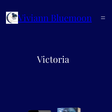
Viviann Bluemoon
Victoria