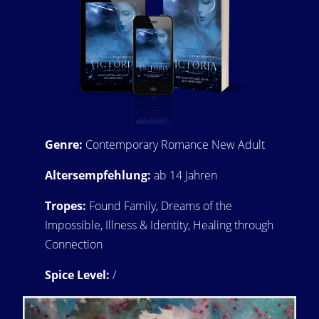
Genre:
Contemporary Romance New Adult
Altersempfehlung:
ab 14 Jahren
Tropes:
Found Family, Dreams of the
Impossible, Illness & Identity, Healing through
Connection
Spice Level:
/