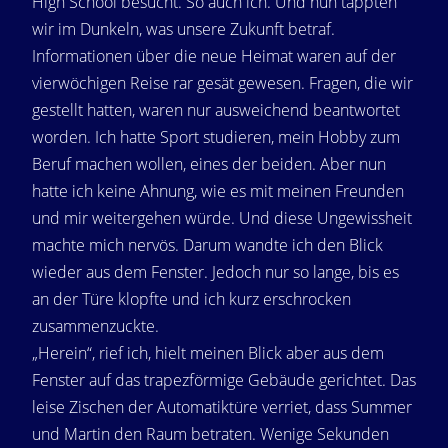
High School besucht. So auch ich. Und nun tappten
wir im Dunkeln, was unsere Zukunft betraf.
Informationen über die neue Heimat waren auf der
vierwöchigen Reise rar gesät gewesen. Fragen, die wir
gestellt hatten, waren nur ausweichend beantwortet
worden. Ich hatte Sport studieren, mein Hobby zum
Beruf machen wollen, eines der beiden. Aber nun
hatte ich keine Ahnung, wie es mit meinen Freunden
und mir weitergehen würde. Und diese Ungewissheit
machte mich nervös. Darum wandte ich den Blick
wieder aus dem Fenster. Jedoch nur so lange, bis es
an der Türe klopfte und ich kurz erschrocken
zusammenzuckte.
„Herein“, rief ich, hielt meinen Blick aber aus dem
Fenster auf das trapezförmige Gebäude gerichtet. Das
leise Zischen der Automatiktüre verriet, dass Summer
und Martin den Raum betraten. Wenige Sekunden