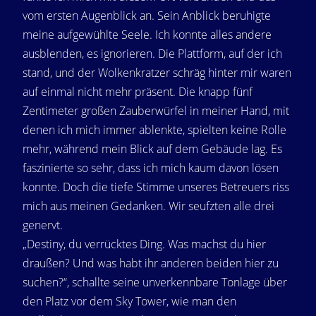
vom ersten Augenblick an. Sein Anblick beruhigte
meine aufgewühlte Seele. Ich konnte alles andere
ausblenden, es ignorieren. Die Plattform, auf der ich
stand, und der Wolkenkratzer schräg hinter mir waren
auf einmal nicht mehr präsent. Die knapp fünf
Zentimeter großen Zauberwürfel in meiner Hand, mit
denen ich mich immer ablenkte, spielten keine Rolle
mehr, während mein Blick auf dem Gebäude lag. Es
faszinierte so sehr, dass ich mich kaum davon lösen
konnte. Doch die tiefe Stimme unseres Betreuers riss
mich aus meinen Gedanken. Wir seufzten alle drei
genervt.
„Destiny, du verrücktes Ding. Was machst du hier
draußen? Und was habt ihr anderen beiden hier zu
suchen?“, schallte seine unverkennbare Tonlage über
den Platz vor dem Sky Tower, wie man den