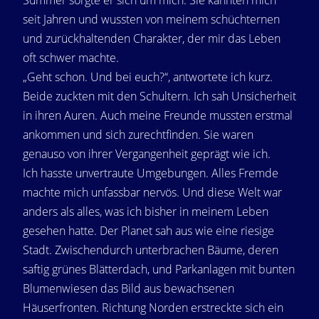
Summer sorgte er sich um mich. Sie kannten mich
seit Jahren und wussten von meinem schüchternen
und zurückhaltenden Charakter, der mir das Leben
oft schwer machte.
„Geht schon. Und bei euch?“, antwortete ich kurz.
Beide zuckten mit den Schultern. Ich sah Unsicherheit
in ihren Auren. Auch meine Freunde mussten erstmal
ankommen und sich zurechtfinden. Sie waren
genauso von ihrer Vergangenheit geprägt wie ich.
Ich hasste unvertraute Umgebungen. Alles Fremde
machte mich unfassbar nervös. Und diese Welt war
anders als alles, was ich bisher in meinem Leben
gesehen hatte. Der Planet sah aus wie eine riesige
Stadt. Zwischendurch unterbrachen Bäume, deren
saftig grünes Blätterdach, und Parkanlagen mit bunten
Blumenwiesen das Bild aus bewachsenen
Häuserfronten. Richtung Norden erstreckte sich ein