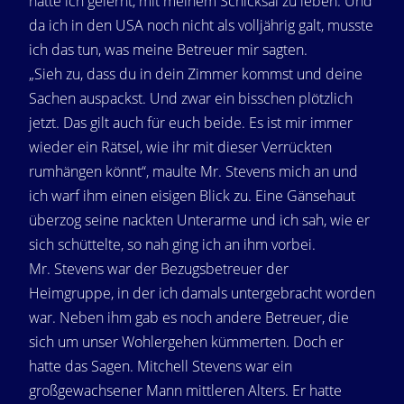
hatte ich gelernt, mit meinem Schicksal zu leben. Und
da ich in den USA noch nicht als volljährig galt, musste
ich das tun, was meine Betreuer mir sagten.
„Sieh zu, dass du in dein Zimmer kommst und deine
Sachen auspackst. Und zwar ein bisschen plötzlich
jetzt. Das gilt auch für euch beide. Es ist mir immer
wieder ein Rätsel, wie ihr mit dieser Verrückten
rumhängen könnt“, maulte Mr. Stevens mich an und
ich warf ihm einen eisigen Blick zu. Eine Gänsehaut
überzog seine nackten Unterarme und ich sah, wie er
sich schüttelte, so nah ging ich an ihm vorbei.
Mr. Stevens war der Bezugsbetreuer der
Heimgruppe, in der ich damals untergebracht worden
war. Neben ihm gab es noch andere Betreuer, die
sich um unser Wohlergehen kümmerten. Doch er
hatte das Sagen. Mitchell Stevens war ein
großgewachsener Mann mittleren Alters. Er hatte