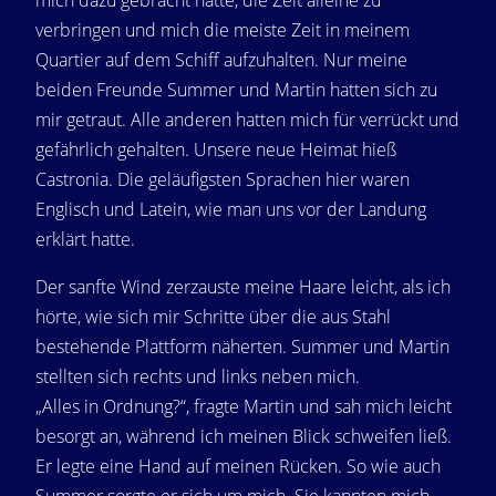
mich dazu gebracht hatte, die Zeit alleine zu
verbringen und mich die meiste Zeit in meinem
Quartier auf dem Schiff aufzuhalten. Nur meine
beiden Freunde Summer und Martin hatten sich zu
mir getraut. Alle anderen hatten mich für verrückt und
gefährlich gehalten. Unsere neue Heimat hieß
Castronia. Die geläufigsten Sprachen hier waren
Englisch und Latein, wie man uns vor der Landung
erklärt hatte.
Der sanfte Wind zerzauste meine Haare leicht, als ich
hörte, wie sich mir Schritte über die aus Stahl
bestehende Plattform näherten. Summer und Martin
stellten sich rechts und links neben mich.
„Alles in Ordnung?“, fragte Martin und sah mich leicht
besorgt an, während ich meinen Blick schweifen ließ.
Er legte eine Hand auf meinen Rücken. So wie auch