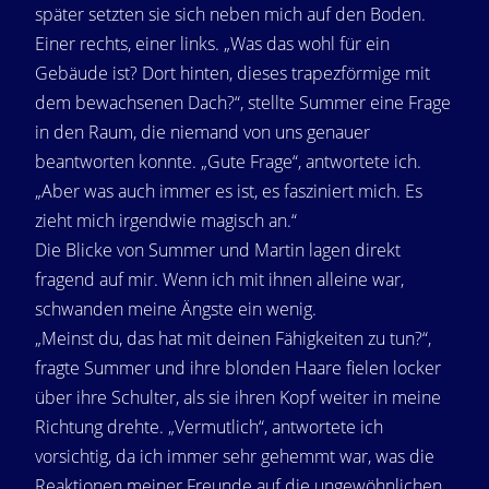
später setzten sie sich neben mich auf den Boden.
Einer rechts, einer links. „Was das wohl für ein
Gebäude ist? Dort hinten, dieses trapezförmige mit
dem bewachsenen Dach?“, stellte Summer eine Frage
in den Raum, die niemand von uns genauer
beantworten konnte. „Gute Frage“, antwortete ich.
„Aber was auch immer es ist, es fasziniert mich. Es
zieht mich irgendwie magisch an.“
Die Blicke von Summer und Martin lagen direkt
fragend auf mir. Wenn ich mit ihnen alleine war,
schwanden meine Ängste ein wenig.
„Meinst du, das hat mit deinen Fähigkeiten zu tun?“,
fragte Summer und ihre blonden Haare fielen locker
über ihre Schulter, als sie ihren Kopf weiter in meine
Richtung drehte. „Vermutlich“, antwortete ich
vorsichtig, da ich immer sehr gehemmt war, was die
Reaktionen meiner Freunde auf die ungewöhnlichen