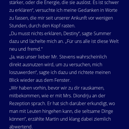
stärker, oder die Energie, die sie auslöst. Es ist schwer
zu erklären“, versuchte ich meine Gedanken in Worte
zu fassen, die mir seit unserer Ankunft vor wenigen
Stunden, durch den Kopf rasten.
„Du musst nichts erklären, Destiny“, sagte Summer
dazu und lächelte mich an. „Für uns alle ist diese Welt
neu und fremd.“
„Ja, was unser lieber Mr. Stevens wahrscheinlich
direkt ausnutzen wird, um zu versuchen, mich
loszuwerden“, sagte ich dazu und richtete meinen
Blick wieder aus dem Fenster.
„Wir haben vorhin, bevor wir zu dir rauskamen,
mitbekommen, wie er mit Mrs. Diondrju an der
Rezeption sprach. Er hat sich darüber erkundigt, wo
man mit Leuten hingehen kann, die seltsame Dinge
können“, erzählte Martin und klang dabei ziemlich
abwertend.