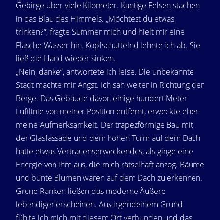
Gebirge über viele Kilometer. Kantige Felsen stachen
in das Blau des Himmels. „Möchtest du etwas
trinken?“, fragte Summer mich und hielt mir eine
Flasche Wasser hin. Kopfschüttelnd lehnte ich ab. Sie
ließ die Hand wieder sinken.
„Nein, danke“, antwortete ich leise. Die unbekannte
Stadt machte mir Angst. Ich sah weiter in Richtung der
Berge. Das Gebäude davor, einige hundert Meter
Luftlinie von meiner Position entfernt, erweckte eher
meine Aufmerksamkeit. Der trapezförmige Bau mit
der Glasfassade und dem hohen Turm auf dem Dach
hatte etwas Vertrauenserweckendes, als ginge eine
Energie von ihm aus, die mich rätselhaft anzog. Bäume
und bunte Blumen waren auf dem Dach zu erkennen.
Grüne Ranken ließen das moderne Äußere
lebendiger erscheinen. Aus irgendeinem Grund
fühlte ich mich mit diesem Ort verbunden und das