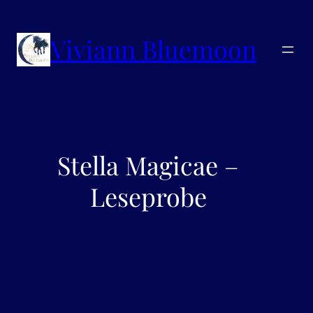
Viviann Bluemoon
Stella Magicae –
Leseprobe