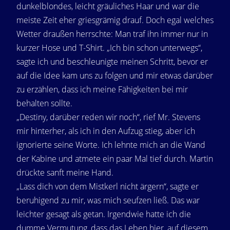
dunkelblondes, leicht gräuliches Haar und war die
meiste Zeit eher griesgrämig drauf. Doch egal welches
Wetter draußen herrschte: Man traf ihn immer nur in
kurzer Hose und T-Shirt. „Ich bin schon unterwegs“,
sagte ich und beschleunigte meinen Schritt, bevor er
auf die Idee kam uns zu folgen und mir etwas darüber
zu erzählen, dass ich meine Fähigkeiten bei mir
behalten sollte.
„Destiny, darüber reden wir noch“, rief Mr. Stevens
mir hinterher, als ich in den Aufzug stieg, aber ich
ignorierte seine Worte. Ich lehnte mich an die Wand
der Kabine und atmete ein paar Mal tief durch. Martin
drückte sanft meine Hand.
„Lass dich von dem Mistkerl nicht ärgern“, sagte er
beruhigend zu mir, was mich seufzen ließ. Das war
leichter gesagt als getan. Irgendwie hatte ich die
dumme Vermutung, dass das Leben hier, auf diesem