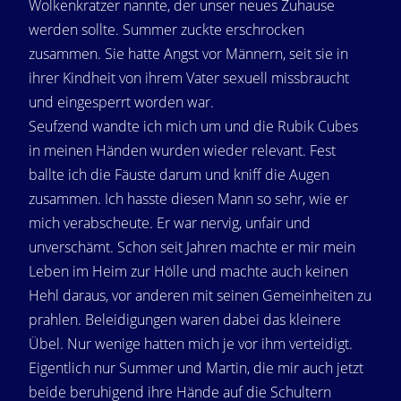
Wolkenkratzer nannte, der unser neues Zuhause
werden sollte. Summer zuckte erschrocken
zusammen. Sie hatte Angst vor Männern, seit sie in
ihrer Kindheit von ihrem Vater sexuell missbraucht
und eingesperrt worden war.
Seufzend wandte ich mich um und die Rubik Cubes
in meinen Händen wurden wieder relevant. Fest
ballte ich die Fäuste darum und kniff die Augen
zusammen. Ich hasste diesen Mann so sehr, wie er
mich verabscheute. Er war nervig, unfair und
unverschämt. Schon seit Jahren machte er mir mein
Leben im Heim zur Hölle und machte auch keinen
Hehl daraus, vor anderen mit seinen Gemeinheiten zu
prahlen. Beleidigungen waren dabei das kleinere
Übel. Nur wenige hatten mich je vor ihm verteidigt.
Eigentlich nur Summer und Martin, die mir auch jetzt
beide beruhigend ihre Hände auf die Schultern